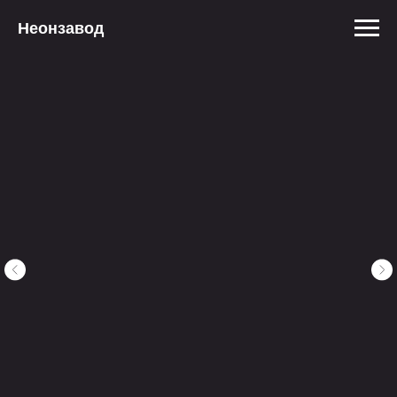
Неонзавод