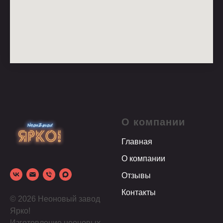
О компании
Главная
О компании
Отзывы
Контакты
© 2026 Неоновый завод
Ярко!
Изготовление неоновых