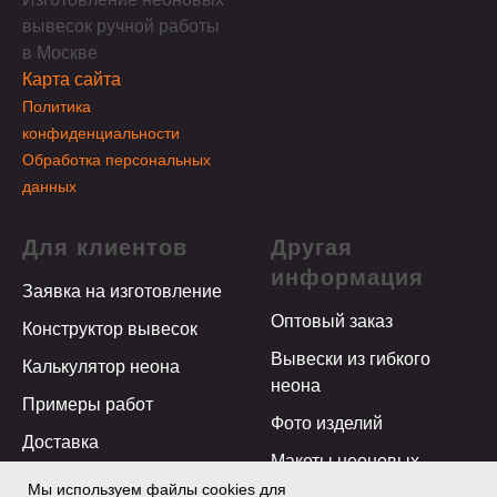
вывесок ручной работы
в Москве
Карта сайта
Политика
конфиденциальности
Обработка персональных
данных
Для клиентов
Другая
информация
Заявка на изготовление
Оптовый заказ
Конструктор вывесок
Вывески из гибкого
Калькулятор неона
неона
Примеры работ
Фото изделий
Доставка
Макеты неоновых
Монтаж
вывесок
Мы используем файлы cookies для