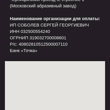
(Московский абразивный завод)
Наименование организации для оплаты:
ИП СОБОЛЕВ СЕРГЕЙ ГЕОРГИЕВИЧ
ИНН 032500554240
ОГРНИП 319032700008601
Р/c: 40802810512500007110
Банк «Точка»