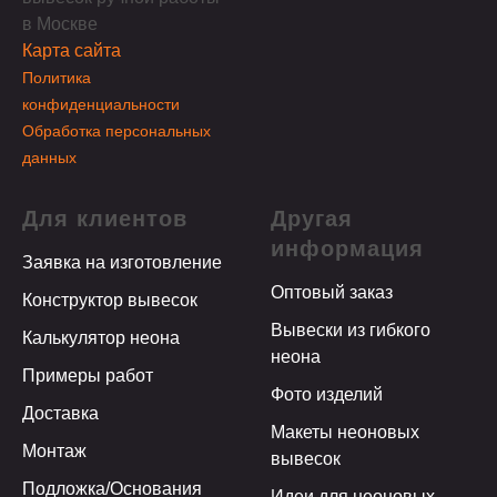
в Москве
Карта сайта
Политика
конфиденциальности
Обработка персональных
данных
Для клиентов
Другая
информация
Заявка на изготовление
Оптовый заказ
Конструктор вывесок
Вывески из гибкого
Калькулятор неона
неона
Примеры работ
Фото изделий
Доставка
Макеты неоновых
Монтаж
вывесок
Подложка/Основания
Идеи для неоновых