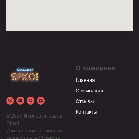
О компании
Главная
О компании
Отзывы
Контакты
© 2026 Неоновый завод
Ярко!
Изготовление неоновых
вывесок ручной работы