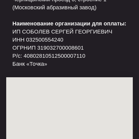
(Московский абразивный завод)
Наименование организации для оплаты:
ИП СОБОЛЕВ СЕРГЕЙ ГЕОРГИЕВИЧ
ИНН 032500554240
ОГРНИП 319032700008601
Р/c: 40802810512500007110
Банк «Точка»