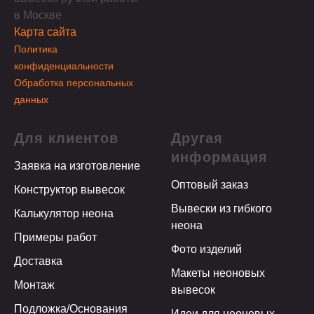
в Москве
Карта сайта
Политика
конфиденциальности
Обработка персональных
данных
Для клиентов
Другая
информация
Заявка на изготовление
Оптовый заказ
Конструктор вывесок
Вывески из гибкого
Калькулятор неона
неона
Примеры работ
Фото изделий
Доставка
Макеты неоновых
Монтаж
вывесок
Подложка/Основания
Идеи для неоновых