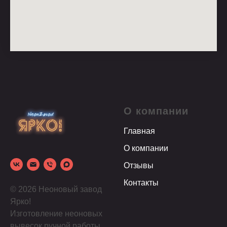
О компании
Главная
О компании
Отзывы
Контакты
© 2026 Неоновый завод
Ярко!
Изготовление неоновых
вывесок ручной работы