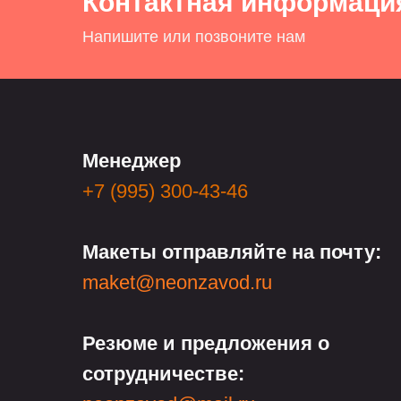
Контактная информаци
Напишите или позвоните нам
Менеджер
+7 (995) 300-43-46
Макеты отправляйте на почту:
maket@neonzavod.ru
Резюме и предложения о
сотрудничестве: