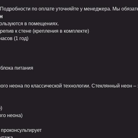
у. Подробности по оплате уточняйте у менеджера. Мы обяза
н
пользуются в помещениях.
репив к стене (крепления в комплекте)
асов (1 год)
 блока питания
го неона по классической технологии. Стеклянный неон – э
)
ого неона)
 проконсультирует
онтажа