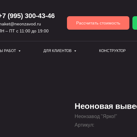
+7 (995) 300-43-46
Рассчитать стоимость
maket@neonzavod.ru
ПН – ПТ с 11:00 до 19:00
Ы РАБОТ
ДЛЯ КЛИЕНТОВ
КОНСТРУКТОР
Неоновая выве
Неонзавод "Ярко!"
Артикул: