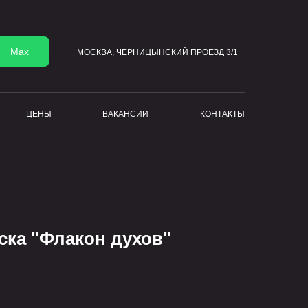
Max
МОСКВА, ЧЕРНИЦЫНСКИЙ ПРОЕЗД 3/1
ЦЕНЫ
ВАКАНСИИ
КОНТАКТЫ
ска "Флакон духов"