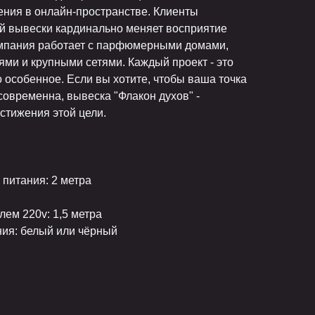
ния в онлайн-пространстве. Клиенты
ой вывески кардинально меняет восприятие
омпания работает с парфюмерными домами,
ми и крупными сетями. Каждый проект - это
о особенное. Если вы хотите, чтобы ваша точка
овременна, вывеска "Флакон духов" -
стижения этой цели.
питания: 2 метра
ем 220v: 1,5 метра
ния: белый или чёрный