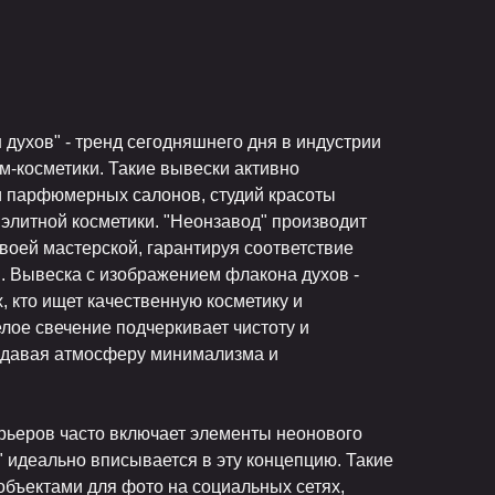
духов" - тренд сегодняшнего дня в индустрии
м-косметики. Такие вывески активно
 парфюмерных салонов, студий красоты
 элитной косметики. "Неонзавод" производит
своей мастерской, гарантируя соответствие
. Вывеска с изображением флакона духов -
, кто ищет качественную косметику и
ое свечение подчеркивает чистоту и
здавая атмосферу минимализма и
ьеров часто включает элементы неонового
в" идеально вписывается в эту концепцию. Такие
объектами для фото на социальных сетях,