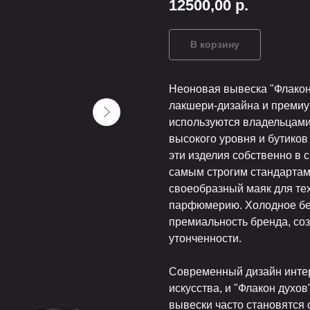
12500,00
р.
В корзину
Неоновая вывеска "Флакон 
лакшери-дизайна и премиу
используются владельцами
высокого уровня и бутиков
эти изделия собственно в 
самым строгим стандартам
своеобразный маяк для тех
парфюмерию. Холодное бел
премиальность бренда, со
утонченности.
Современный дизайн интер
искусства, и "Флакон духо
вывески часто становятся 