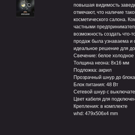
повышая видимость заведе
отмечают, что наличие так
косметического салона. К
частными предпринимателя
возможность создать что-т
продаж была узнаваема и с
идеальное решение для до
Свечение: белое холодное
Толщина неона: 8х16 мм
Подложка: акрил
Прозрачный шнур до блока 
Блок питания: 48 Вт
Сетевой шнур с выключател
Цвет кабеля для подключе
Крепления: в комплекте
whd: 479x506x4 mm