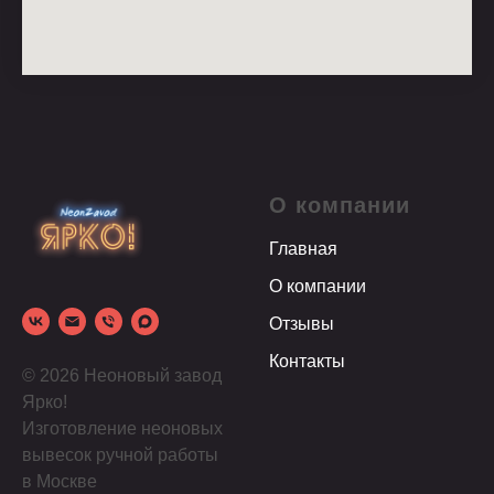
О компании
Главная
О компании
Отзывы
Контакты
© 2026 Неоновый завод
Ярко!
Изготовление неоновых
вывесок ручной работы
в Москве