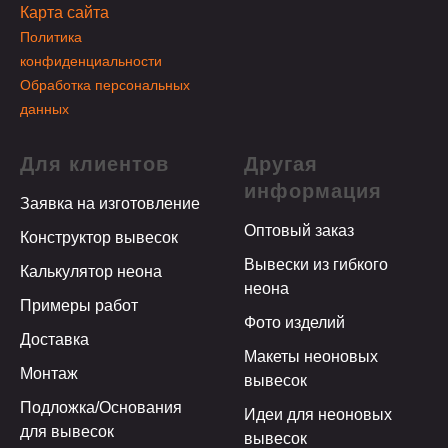
Карта сайта
Политика
конфиденциальности
Обработка персональных
данных
Для клиентов
Другая
информация
Заявка на изготовление
Оптовый заказ
Конструктор вывесок
Вывески из гибкого
Калькулятор неона
неона
Примеры работ
Фото изделий
Доставка
Макеты неоновых
Монтаж
вывесок
Подложка/Основания
Идеи для неоновых
для вывесок
вывесок