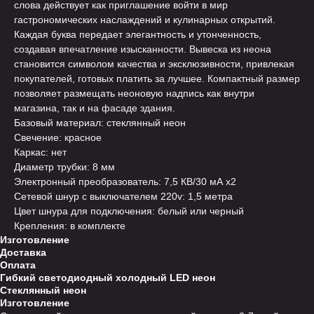
слова действует как приглашение войти в мир
гастрономических наслаждений и кулинарных открытий.
Каждая буква передает элегантность и утонченность,
создавая впечатление изысканности. Вывеска из неона
становится символом качества и эксклюзивности, привлекая
покупателей, готовых платить за лучшее. Компактный размер
позволяет размещать неоновую надпись как внутри
магазина, так и на фасаде здания.
Базовый материал: стеклянный неон
Свечение: красное
Каркас: нет
Диаметр трубки: 8 мм
Электронный преобразователь: 7,5 КВ/30 мА х2
Сетевой шнур с выключателем 220v: 1,5 метра
Цвет шнура для подключения: белый или черный
Крепления: в комплекте
Изготовление
Доставка
Оплата
Гибкий светодиодный холодный LED неон
Стеклянный неон
Изготовление