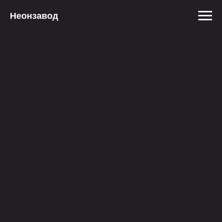
Неонзавод