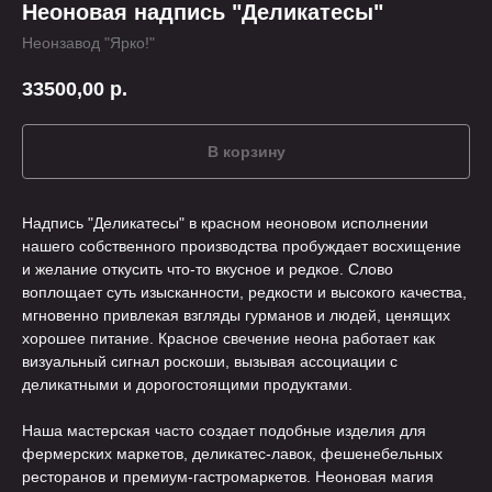
Неоновая надпись "Деликатесы"
Неонзавод "Ярко!"
33500,00
р.
В корзину
Надпись "Деликатесы" в красном неоновом исполнении
нашего собственного производства пробуждает восхищение
и желание откусить что-то вкусное и редкое. Слово
воплощает суть изысканности, редкости и высокого качества,
мгновенно привлекая взгляды гурманов и людей, ценящих
хорошее питание. Красное свечение неона работает как
визуальный сигнал роскоши, вызывая ассоциации с
деликатными и дорогостоящими продуктами.
Наша мастерская часто создает подобные изделия для
фермерских маркетов, деликатес-лавок, фешенебельных
ресторанов и премиум-гастромаркетов. Неоновая магия