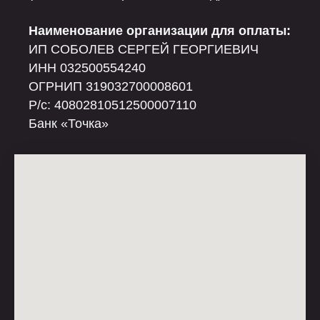
Наименование организации для оплаты:
ИП СОБОЛЕВ СЕРГЕЙ ГЕОРГИЕВИЧ
ИНН 032500554240
ОГРНИП 319032700008601
Р/c: 40802810512500007110
Банк «Точка»