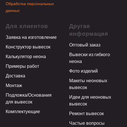
Обработка персональных
данных
Для клиентов
Другая
информация
Заявка на изготовление
Оптовый заказ
Конструктор вывесок
Вывески из гибкого
Калькулятор неона
неона
Примеры работ
Фото изделий
Доставка
Макеты неоновых
Монтаж
вывесок
Подложка/Основания
Идеи для неоновых
для вывесок
вывесок
Комплектующие
Ремонт вывесок
Частые вопросы