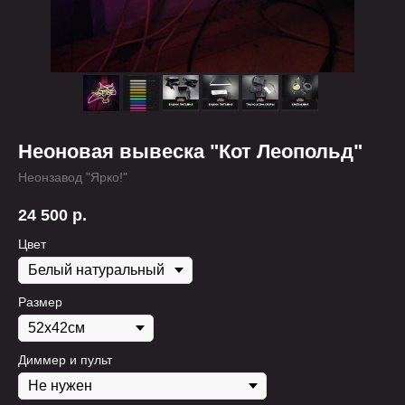
Неоновая вывеска "Кот Леопольд"
Неонзавод "Ярко!"
24 500
р.
Цвет
Размер
Диммер и пульт