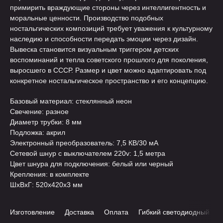
примирить враждующие стороны через интеллигентность и
моральные ценности. Производство подобных
ностальгических композиций требует уважения к культурному
наследию и способности передать эмоции через дизайн.
Вывеска становится визуальным триггером детских
воспоминаний и тепла советского прошлого для поколения,
выросшего в СССР. Размер и цвет можно адаптировать под
конкретное ностальгическое пространство и его концепцию.
Базовый материал: стеклянный неон
Свечение: разное
Диаметр трубки: 8 мм
Подложка: акрил
Электронный преобразователь: 7,5 КВ/30 мА
Сетевой шнур с выключателем 220v: 1,5 метра
Цвет шнура для подключения: белый или черный
Крепления: в комплекте
ШxВxГ: 520x420x3 мм
Изготовление
Доставка
Оплата
Гибкий светодиодный хо