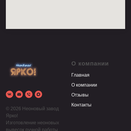
О компании
Главная
О компании
Отзывы
Контакты
© 2026 Неоновый завод
Ярко!
Изготовление неоновых
вывесок ручной работы