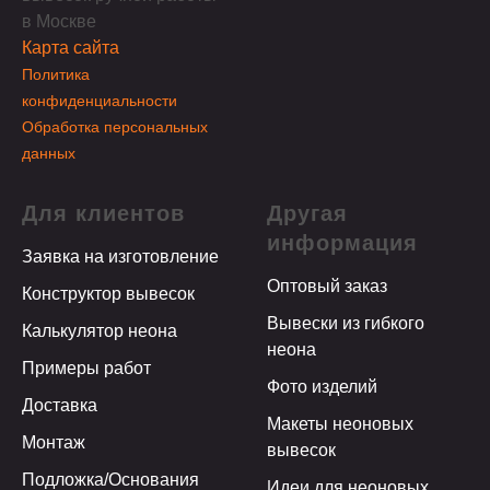
в Москве
Карта сайта
Политика
конфиденциальности
Обработка персональных
данных
Для клиентов
Другая
информация
Заявка на изготовление
Оптовый заказ
Конструктор вывесок
Вывески из гибкого
Калькулятор неона
неона
Примеры работ
Фото изделий
Доставка
Макеты неоновых
Монтаж
вывесок
Подложка/Основания
Идеи для неоновых