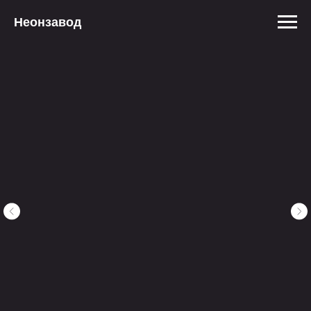
Неонзавод