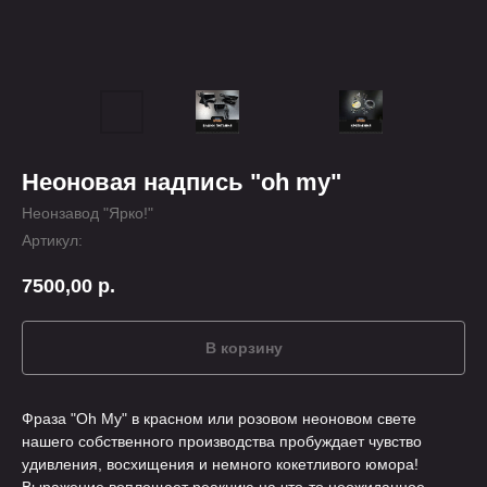
Неоновая надпись "oh my"
Неонзавод "Ярко!"
Артикул:
7500,00
р.
В корзину
Фраза "Oh My" в красном или розовом неоновом свете
нашего собственного производства пробуждает чувство
удивления, восхищения и немного кокетливого юмора!