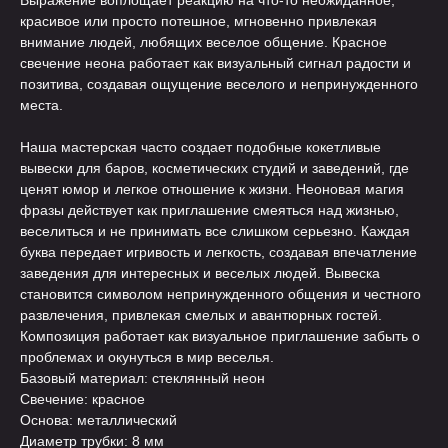
Выражение воплощает реакцию на что-то неожиданное,
красивое или просто потешное, мгновенно привлекая
внимание людей, любящих веселое общение. Красное
свечение неона работает как визуальный сигнал радости и
позитива, создавая ощущение веселого и непринужденного
места.
Наша мастерская часто создает подобные кокетливые
вывески для баров, косметических студий и заведений, где
ценят юмор и легкое отношение к жизни. Неоновая магия
фразы действует как приглашение смеяться над жизнью,
веселиться и не принимать все слишком серьезно. Каждая
буква передает игривость и легкость, создавая впечатление
заведения для интересных и веселых людей. Вывеска
становится символом непринужденного общения и честного
развлечения, привлекая смелых и авантюрных гостей.
Композиция работает как визуальное приглашение забыть о
проблемах и окунуться в мир веселья.
Базовый материал: стеклянный неон
Свечение: красное
Основа: металлический
Диаметр трубки: 8 мм