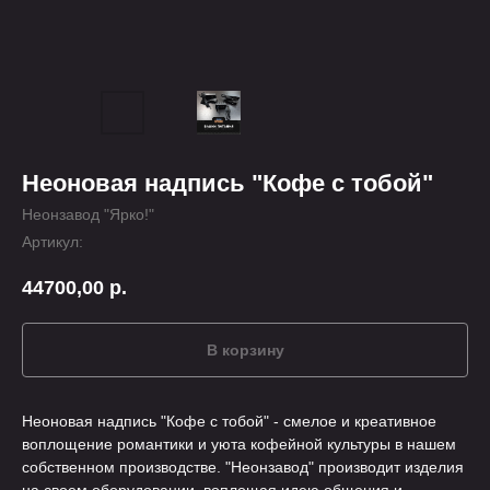
Неоновая надпись "Кофе с тобой"
Неонзавод "Ярко!"
Артикул:
44700,00
р.
В корзину
Неоновая надпись "Кофе с тобой" - смелое и креативное
воплощение романтики и уюта кофейной культуры в нашем
собственном производстве. "Неонзавод" производит изделия