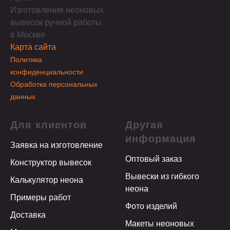
Изготовление неоновых
вывесок ручной работы
в Москве
Карта сайта
Политика
конфиденциальности
Обработка персональных
данных
Для клиентов
Другая
информация
Заявка на изготовление
Оптовый заказ
Конструктор вывесок
Вывески из гибкого
Калькулятор неона
неона
Примеры работ
Фото изделий
Доставка
Макеты неоновых