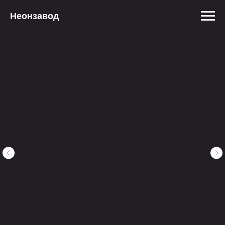
Неонзавод