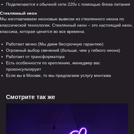
Подключаются к обычной сети 220v с помощью блока питания
Стеклянный неон
Мы изготавливаем неоновые вывески из стеклянного неона по
классической технологии. Стеклянный неон – это настоящий неон,
классика, которая ценится во все времена.
Работает вечно (Мы даем бессрочную гарантию)
Огромный выбор свечений (больше, чем у гибкого неона)
Работает от трансформатора
Есть особенности по креплению, менеджер вас
проконсультирует
Если вы в Москве, то мы предлагаем услугу монтажа
Смотрите так же