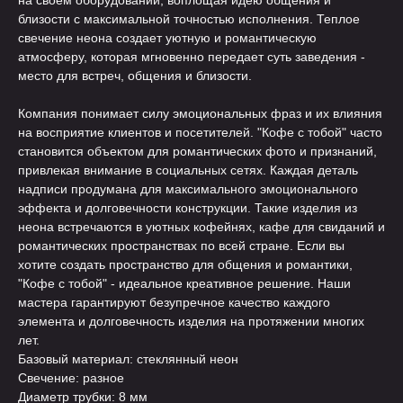
на своем оборудовании, воплощая идею общения и
близости с максимальной точностью исполнения. Теплое
свечение неона создает уютную и романтическую
атмосферу, которая мгновенно передает суть заведения -
место для встреч, общения и близости.
Компания понимает силу эмоциональных фраз и их влияния
на восприятие клиентов и посетителей. "Кофе с тобой" часто
становится объектом для романтических фото и признаний,
привлекая внимание в социальных сетях. Каждая деталь
надписи продумана для максимального эмоционального
эффекта и долговечности конструкции. Такие изделия из
неона встречаются в уютных кофейнях, кафе для свиданий и
романтических пространствах по всей стране. Если вы
хотите создать пространство для общения и романтики,
"Кофе с тобой" - идеальное креативное решение. Наши
мастера гарантируют безупречное качество каждого
элемента и долговечность изделия на протяжении многих
лет.
Базовый материал: стеклянный неон
Свечение: разное
Диаметр трубки: 8 мм