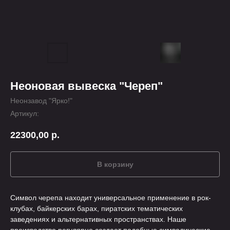
Неоновая вывеска "Череп"
Неонзавод "Ярко!"
Артикул:
22300,00
р.
В корзину
Символ черепа находит универсальное применение в рок-
клубах, байкерских барах, пиратских тематических
заведениях и альтернативных пространствах. Наше