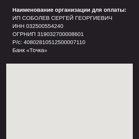
Наименование организации для оплаты:
ИП СОБОЛЕВ СЕРГЕЙ ГЕОРГИЕВИЧ
ИНН 032500554240
ОГРНИП 319032700008601
Р/c: 40802810512500007110
Банк «Точка»