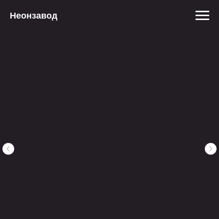
Неонзавод