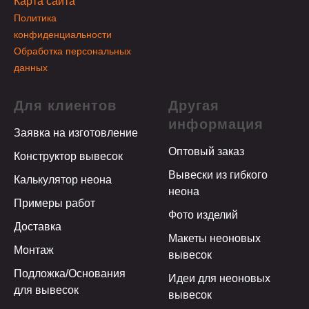
Карта сайта
Политика
конфиденциальности
Обработка персональных
данных
Для клиентов
Другая
информация
Заявка на изготовление
Оптовый заказ
Конструктор вывесок
Вывески из гибкого
Калькулятор неона
неона
Примеры работ
Фото изделий
Доставка
Макеты неоновых
Монтаж
вывесок
Подложка/Основания
Идеи для неоновых
для вывесок
вывесок