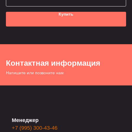
Купить
Контактная информация
Напишите или позвоните нам
Менеджер
+7 (995) 300-43-46