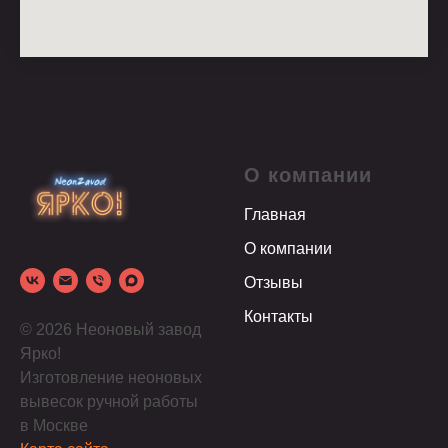
О компании
Главная
О компании
Отзывы
Контакты
© 2026 Неоновый завод
Ярко!
Изготовление неоновых
вывесок ручной работы
в Москве