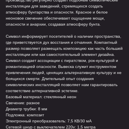
производство регулярно создает подобные символические
инсталляции для заведений, стремящихся создать
атмосферу бунтарства и опасности. Красное и белое
неоновое свечение обеспечивает ощущение мощи,
опасности и анархии, создавая атмосферу бунта.
Символ информирует посетителей о наличии пространства,
где приветствуется дух восстания и отчаяния. Компактный
размер позволяет размещать композицию как часть большей
инсталляции или как самостоятельный элемент дизайна.
Символ создает ассоциации с пиратством, рок-культурой и
романтизацией опасности. Вывеска служит инструментом
привлечения людей, ценящих альтернативную культуру и не
боящихся смерти. Длительный опыт создания
символических инсталляций позволяет нам гарантировать
соответствие алтернативной эстетике.
Базовый материал: стеклянный неон
Свечение: разное
Диаметр трубки: 8 мм
Подложка: композит
Электронный преобразователь: 7,5 КВ/30 мА
Сетевой шнур с выключателем 220v: 1,5 метра