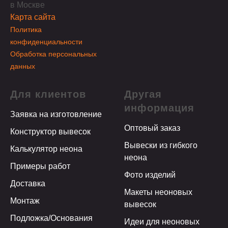
в Москве
Карта сайта
Политика
конфиденциальности
Обработка персональных
данных
Для клиентов
Другая
информация
Заявка на изготовление
Оптовый заказ
Конструктор вывесок
Вывески из гибкого
Калькулятор неона
неона
Примеры работ
Фото изделий
Доставка
Макеты неоновых
Монтаж
вывесок
Подложка/Основания
Идеи для неоновых