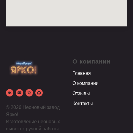
О компании
Главная
О компании
Отзывы
Контакты
© 2026 Неоновый завод
Ярко!
Изготовление неоновых
вывесок ручной работы