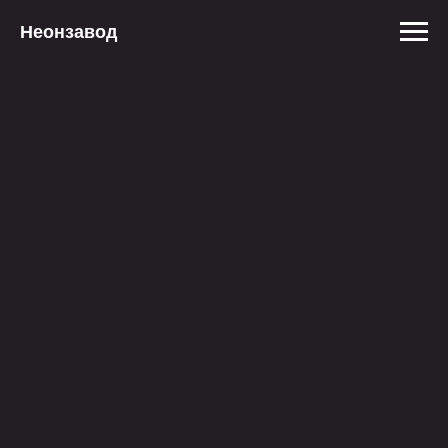
Неонзавод