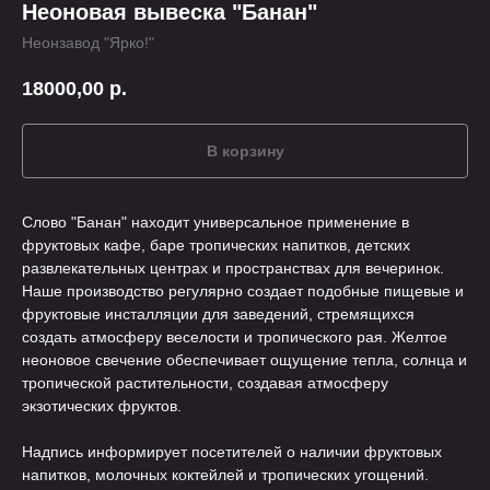
Неоновая вывеска "Банан"
Неонзавод "Ярко!"
18000,00
р.
В корзину
Слово "Банан" находит универсальное применение в
фруктовых кафе, баре тропических напитков, детских
развлекательных центрах и пространствах для вечеринок.
Наше производство регулярно создает подобные пищевые и
фруктовые инсталляции для заведений, стремящихся
создать атмосферу веселости и тропического рая. Желтое
неоновое свечение обеспечивает ощущение тепла, солнца и
тропической растительности, создавая атмосферу
экзотических фруктов.
Надпись информирует посетителей о наличии фруктовых
напитков, молочных коктейлей и тропических угощений.