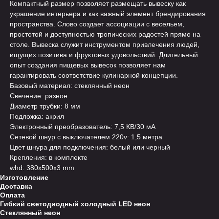
Компактный размер позволяет размещать вывеску как
украшение интерьера и как важный элемент брендирования
пространства. Слово создает ассоциации с весельем,
простотой и доступностью тропических радостей прямо на
столе. Вывеска служит инструментом привлечения людей,
ищущих позитива и фруктовых удовольствий. Длительный
опыт создания пищевых вывесок позволяет нам
гарантировать соответствие кулинарной концепции.
Базовый материал: стеклянный неон
Свечение: разное
Диаметр трубки: 8 мм
Подложка: акрил
Электронный преобразователь: 7,5 КВ/30 мА
Сетевой шнур с выключателем 220v: 1,5 метра
Цвет шнура для подключения: белый или черный
Крепления: в комплекте
whd: 380x500x3 mm
Изготовление
Доставка
Оплата
Гибкий светодиодный холодный LED неон
Стеклянный неон