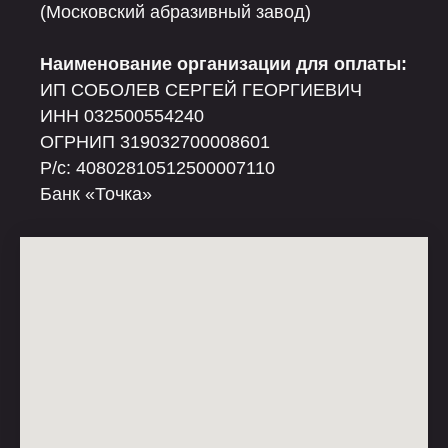
(Московский абразивный завод)
Наименование организации для оплаты:
ИП СОБОЛЕВ СЕРГЕЙ ГЕОРГИЕВИЧ
ИНН 032500554240
ОГРНИП 319032700008601
Р/c: 40802810512500007110
Банк «Точка»