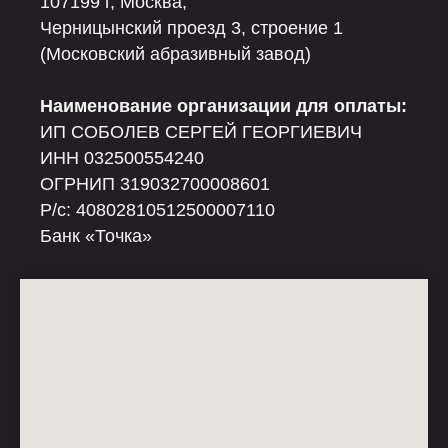
107199 г, Москва,
Черницынский проезд 3, строение 1
(Московский абразивный завод)
Наименование организации для оплаты:
ИП СОБОЛЕВ СЕРГЕЙ ГЕОРГИЕВИЧ
ИНН 032500554240
ОГРНИП 319032700008601
Р/c: 40802810512500007110
Банк «Точка»