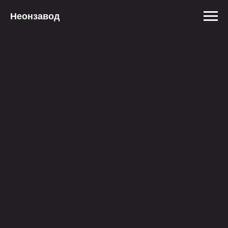
Неонзавод