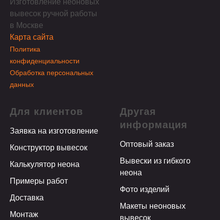
Изготовление неоновых
вывесок ручной работы
в Москве
Карта сайта
Политика
конфиденциальности
Обработка персональных
данных
Для клиентов
Другая
информация
Заявка на изготовление
Оптовый заказ
Конструктор вывесок
Вывески из гибкого
Калькулятор неона
неона
Примеры работ
Фото изделий
Доставка
Макеты неоновых
Монтаж
вывесок