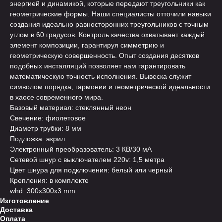
энергией и динамикой, которые передают треугольники как
геометрические формы. Наши специалисты отточили навыки
создания идеально равносторонних треугольников с точным
углом в 60 градусов. Контроль качества охватывает каждый
элемент композиции, гарантируя симметрию и
геометрическую совершенность. Опыт создания десятков
подобных инсталляций позволяет нам гарантировать
математическую точность исполнения. Вывеска служит
символом порядка, гармонии и геометрической идеальности
в хаосе современного мира.
Базовый материал: стеклянный неон
Свечение: фиолетовое
Диаметр трубки: 8 мм
Подложка: акрил
Электронный преобразователь: 3 КВ/30 мА
Сетевой шнур с выключателем 220v: 1,5 метра
Цвет шнура для подключения: белый или черный
Крепления: в комплекте
whd: 300x300x3 mm
Изготовление
Доставка
Оплата